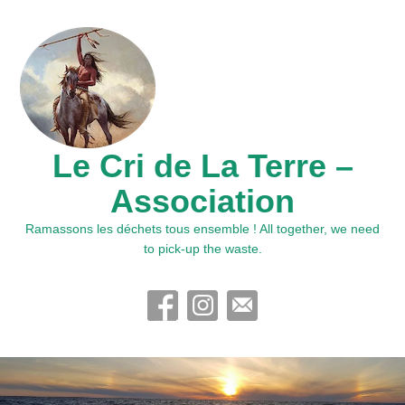
Le Cri de La Terre –
Association
Ramassons les déchets tous ensemble ! All together, we need
to pick-up the waste.