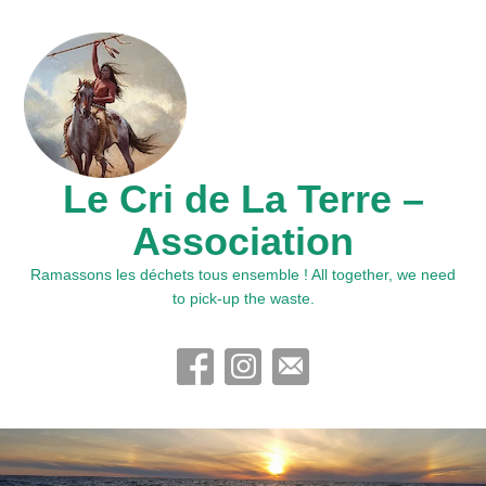
Le Cri de La Terre –
Association
Ramassons les déchets tous ensemble ! All together, we need
to pick-up the waste.