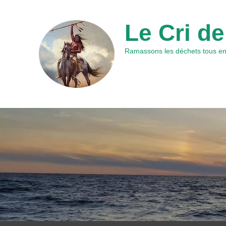
Le Cri de
Ramassons les déchets tous ens
Premier