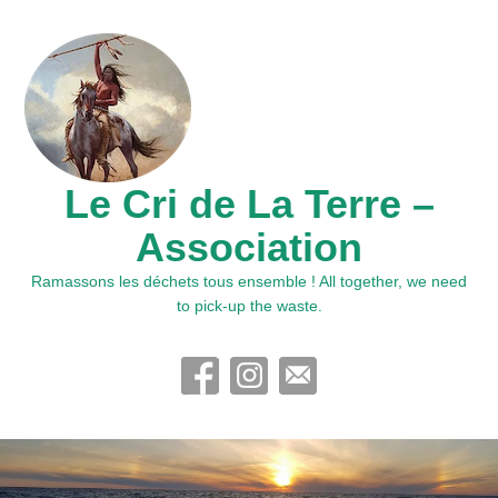
Le Cri de La Terre –
Association
Ramassons les déchets tous ensemble ! All together, we need
to pick-up the waste.