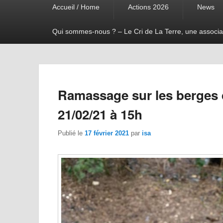
Accueil / Home
Actions 2026
News
menu
Qui sommes-nous ? – Le Cri de La Terre, une associa
Ramassage sur les berges 
21/02/21 à 15h
Publié le
17 février 2021
par
isa