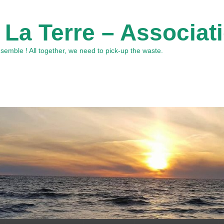
 La Terre – Associat
emble ! All together, we need to pick-up the waste.