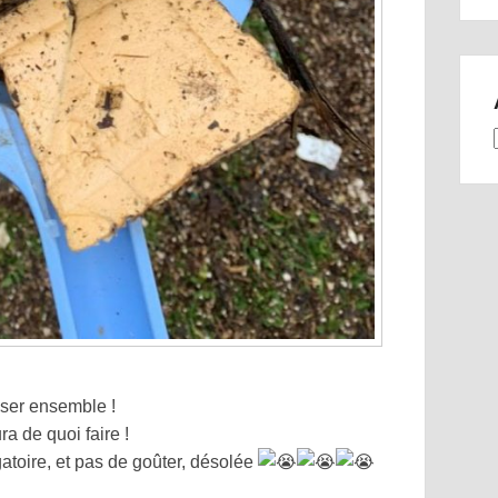
sser ensemble !
a de quoi faire !
atoire, et pas de goûter, désolée