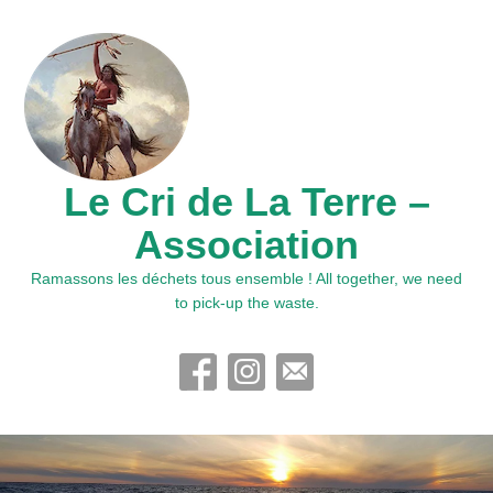
Le Cri de La Terre –
Association
Ramassons les déchets tous ensemble ! All together, we need
to pick-up the waste.