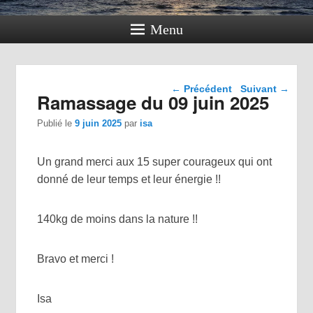
Menu
Navigation dans les
←
Précédent
Suivant
→
Ramassage du 09 juin 2025
articles
Publié le
9 juin 2025
par
isa
Un grand merci aux 15 super courageux qui ont
donné de leur temps et leur énergie !!
140kg de moins dans la nature !!
Bravo et merci !
Isa