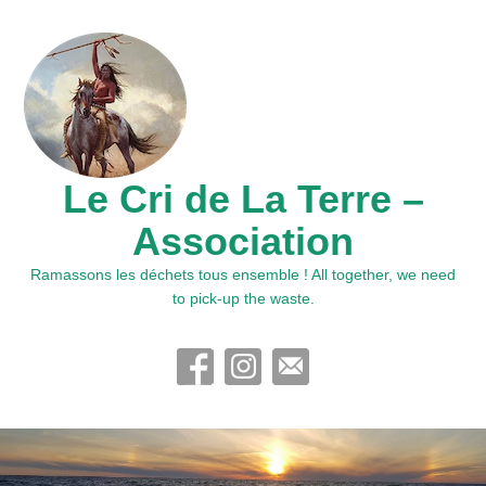
Le Cri de La Terre –
Association
Ramassons les déchets tous ensemble ! All together, we need
to pick-up the waste.