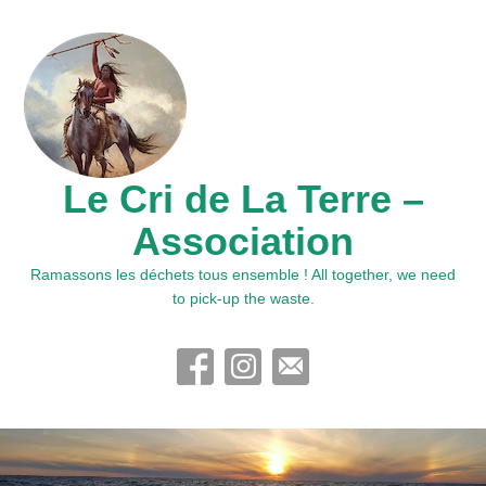
Le Cri de La Terre –
Association
Ramassons les déchets tous ensemble ! All together, we need
to pick-up the waste.