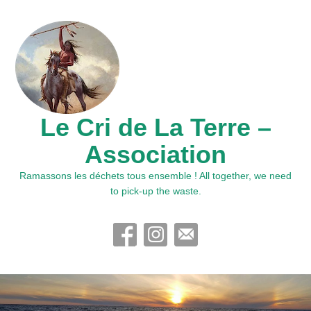
Le Cri de La Terre –
Association
Ramassons les déchets tous ensemble ! All together, we need
to pick-up the waste.