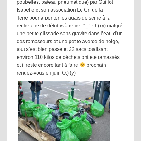
poubelles, bateau pneumatique) par Guillot
Isabelle et son association Le Cri de la
Terre pour arpenter les quais de seine à la
recherche de détritus à retirer
^_^
O:)
(y)
malgré
une petite glissade sans gravité dans l’eau d’un
des ramasseurs et une petite averse de neige,
tout s’est bien passé et 22 sacs totalisant
environ 110 kilos de déchets ont été ramassés
et il reste encore tant à faire
prochain
rendez-vous en juin
O:)
(y)