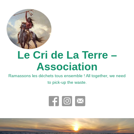
Le Cri de La Terre –
Association
Ramassons les déchets tous ensemble ! All together, we need
to pick-up the waste.