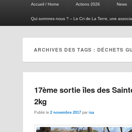
Accueil / Home
Actions 2026
News
menu
Qui sommes-nous ? – Le Cri de La Terre, une associa
ARCHIVES DES TAGS :
DÉCHETS G
17ème sortie îles des Saint
2kg
Publié le
2 novembre 2017
par
isa