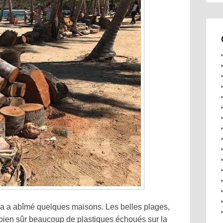
a a abîmé quelques maisons. Les belles plages,
t bien sûr beaucoup de plastiques échoués sur la