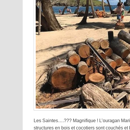
Les Saintes….??? Magnifique ! L’ouragan Mari
structures en bois et cocotiers sont couchés e