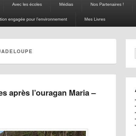
Avec les écoles
Médias
Nos Partenaires !
tion engagée pour l’environnement
Mes Livres
UADELOUPE
es après l’ouragan Maria –