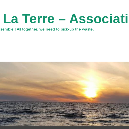
 La Terre – Associat
emble ! All together, we need to pick-up the waste.