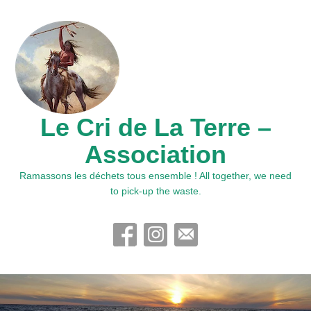
Le Cri de La Terre –
Association
Ramassons les déchets tous ensemble ! All together, we need
to pick-up the waste.