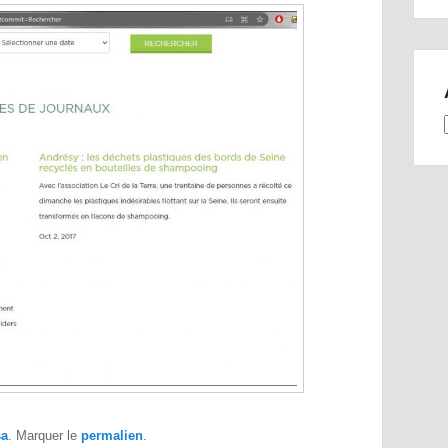
sa
. Marquer le
permalien
.