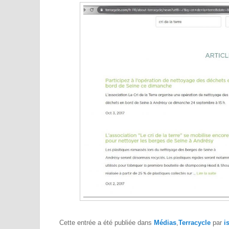
Cette entrée a été publiée dans
Médias
,
Terracycle
par
i