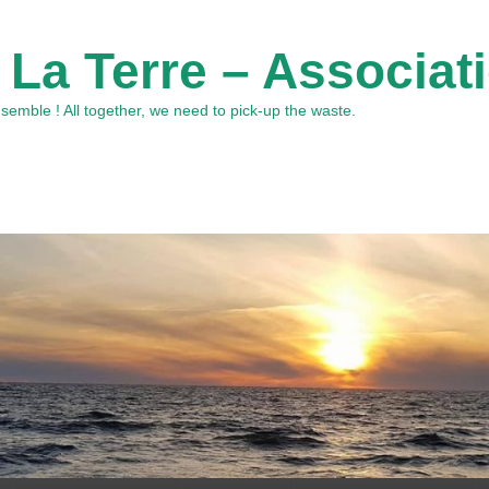
 La Terre – Associat
emble ! All together, we need to pick-up the waste.