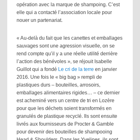
opération avec la marque de shampoing. C’est
elle qui a contacté l’association locale pour
nouer un partenariat.
« Au-delà du fait que les canettes et emballages
sauvages sont une agression visuelle, on se
rend compte qu’il y a une réelle utilité derrière
l’action des bénévoles », se réjouit Isabelle
Guillot qui a fondé
Le cri de la terre
en janvier
2016. Une fois le « big bag » rempli de
plastiques durs – bouteilles, arrosoirs,
emballages alimentaires rigides… – ce dernier
est acheminé vers un centre de tri en Lozère
pour que les déchets soient transformés en
granulés de plastique recyclé. Ils sont ensuite
livrés aux fournisseurs de Procter & Gamble
pour devenir des bouteilles de shampooing
Head & Shoulders. Dans les Yvelines, ils sont