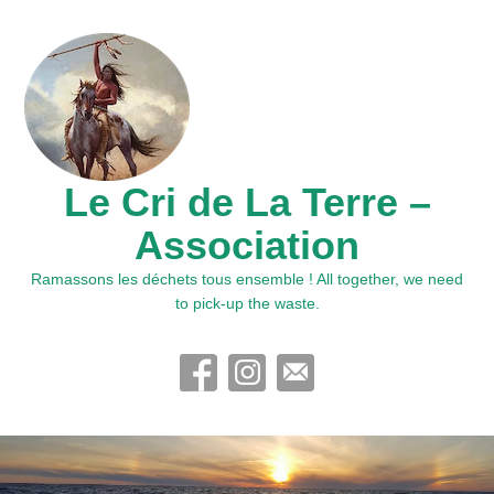
Le Cri de La Terre –
Association
Ramassons les déchets tous ensemble ! All together, we need
to pick-up the waste.