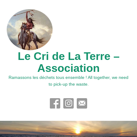
Le Cri de La Terre –
Association
Ramassons les déchets tous ensemble ! All together, we need
to pick-up the waste.