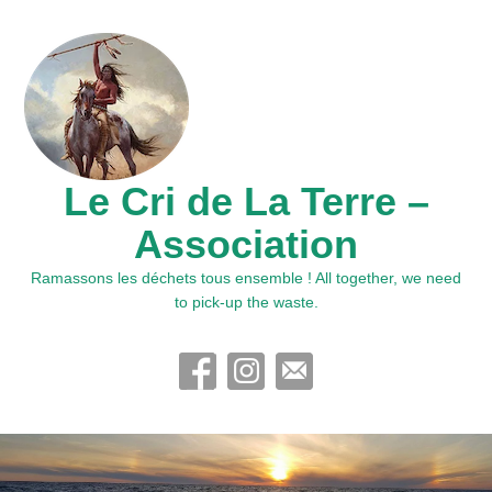
Le Cri de La Terre –
Association
Ramassons les déchets tous ensemble ! All together, we need
to pick-up the waste.