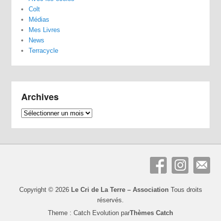
Colt
Médias
Mes Livres
News
Terracycle
Archives
Archives
Copyright © 2026
Le Cri de La Terre – Association
Tous droits
réservés.
Theme : Catch Evolution par
Thèmes Catch