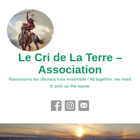
Le Cri de La Terre –
Association
Ramassons les déchets tous ensemble ! All together, we need
to pick-up the waste.