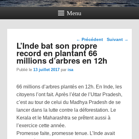
Menu
Navigation dans les
←
Précédent
Suivant
→
L’Inde bat son propre
articles
record en plantant 66
millions d’arbres en 12h
Publié le
13 juillet 2017
par
isa
66 millions d’arbres plantés en 12h. En Inde, les
citoyens l’ont fait. Après l’état de l’Uttar Pradesh,
c’est au tour de celui du Madhya Pradesh de se
lancer dans la lutte contre la déforestation. Le
Kerala et le Maharashtra se prêtent aussi à
l’exercice cette année.
Promesse faite, promesse tenue. L’Inde avait