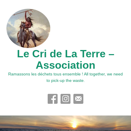
Le Cri de La Terre –
Association
Ramassons les déchets tous ensemble ! All together, we need
to pick-up the waste.