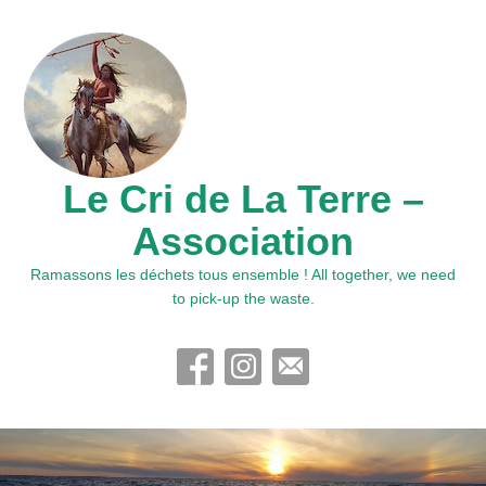
Le Cri de La Terre –
Association
Ramassons les déchets tous ensemble ! All together, we need
to pick-up the waste.