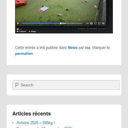
Cette entrée a été publiée dans
News
par
isa
. Marquer le
permalien
.
Recherche
Articles récents
Actions 2025 – 595kg !