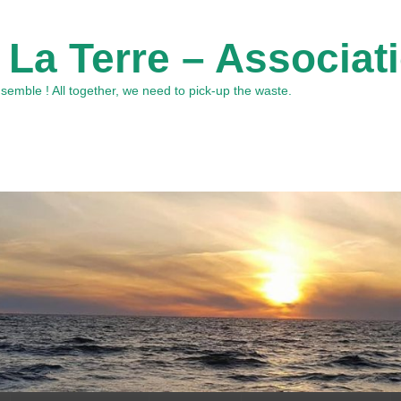
 La Terre – Associat
emble ! All together, we need to pick-up the waste.