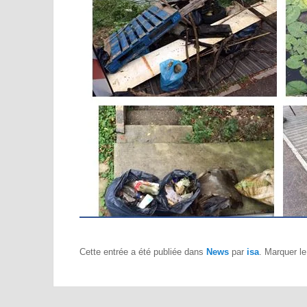
Cette entrée a été publiée dans
News
par
isa
. Marquer l