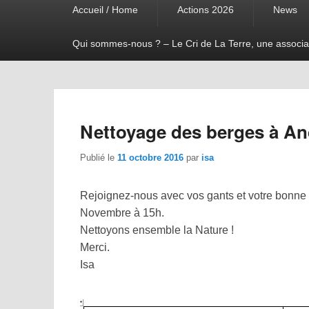
Accueil / Home
Actions 2026
News
menu
Qui sommes-nous ? – Le Cri de La Terre, une associa
Nettoyage des berges à And
Publié le
11 octobre 2016
par
isa
Rejoignez-nous avec vos gants et votre bonne
Novembre à 15h.
Nettoyons ensemble la Nature !
Merci.
Isa