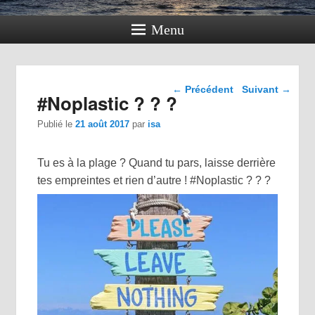
Menu
Navigation dans les
←
Précédent
Suivant
→
#Noplastic ? ? ?
articles
Publié le
21 août 2017
par
isa
Tu es à la plage ? Quand tu pars, laisse derrière
tes empreintes et rien d’autre ! #Noplastic ? ? ?