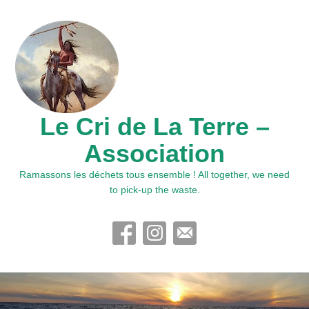
Le Cri de La Terre –
Association
Ramassons les déchets tous ensemble ! All together, we need
to pick-up the waste.