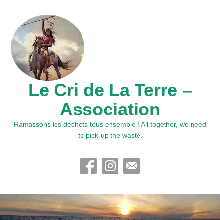
Le Cri de La Terre –
Association
Ramassons les déchets tous ensemble ! All together, we need
to pick-up the waste.