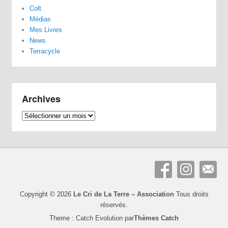
Colt
Médias
Mes Livres
News
Terracycle
Archives
Archives
Copyright © 2026
Le Cri de La Terre – Association
Tous droits
réservés.
Theme : Catch Evolution par
Thèmes Catch