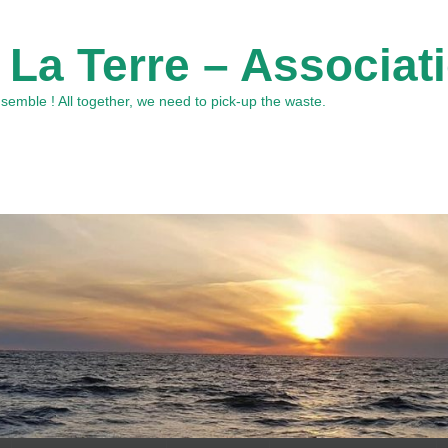
 La Terre – Associat
emble ! All together, we need to pick-up the waste.