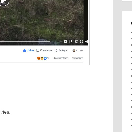
ries.