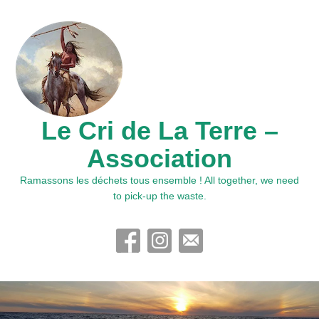
Le Cri de La Terre –
Association
Ramassons les déchets tous ensemble ! All together, we need
to pick-up the waste.