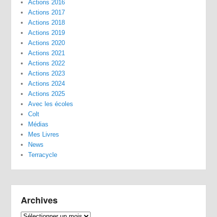
Actions 2016
Actions 2017
Actions 2018
Actions 2019
Actions 2020
Actions 2021
Actions 2022
Actions 2023
Actions 2024
Actions 2025
Avec les écoles
Colt
Médias
Mes Livres
News
Terracycle
Archives
Archives