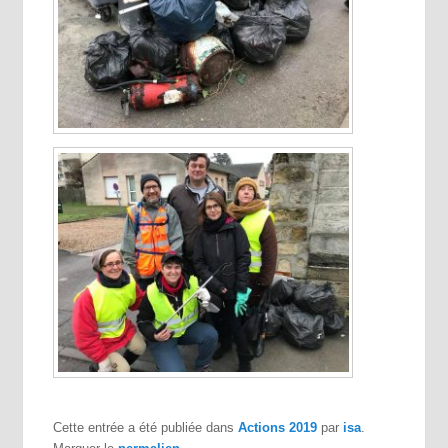
Cette entrée a été publiée dans
Actions 2019
par
isa
.