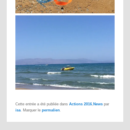
Cette entrée a été publiée dans
Actions 2016
,
News
par
isa
. Marquer le
permalien
.