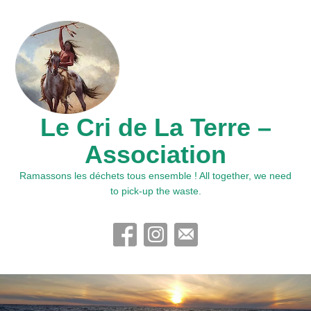
Le Cri de La Terre –
Association
Ramassons les déchets tous ensemble ! All together, we need
to pick-up the waste.