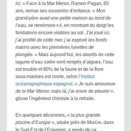
ici. »
Face à la Mar Menor, Ramon Pagan, 65
ans, remue ses souvenirs d’enfance.
« Mon
grand-père avait une petite maison au bord de
l’eau,
se remémore-t-il, en montrant du doigt les
fondations encore visibles au sol.
J’ai joué ici,
j’ai profité de cette mer, j’ai exploré les fonds
marins avec les premières lunettes de
plongée. »
Mais aujourd’hui, les abords de cette
lagune d’eau salée sont remplis d’algues, l’eau
est trouble et 80% de la faune et de la flore
sous-marines est morte, selon
l’Institut
océanographique espagnol
.
« Je suis amoureux
de la Mar Menor, mais là, j’ai envie de pleurer »
,
glisse l’ingénieur chimiste à la retraite.
En quelques décennies,
« la plus grande
piscine d’Europe »
, située près de Murcie, dans
le Sud-Est de l’Espagne, a perdu de sa