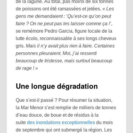
de la lagune. Au total, pas moins de six tonnes
de poissons ont été ramassées et jetées.
« Les
gens me demandaient : ‘Qu’est-ce qu’on peut
faire ? On ne peut pas les laisser comme ça !’
,
se remémore Pedro Garcia, figure locale de la
lutte écolo, reconnaissable à ses longs cheveux
gris.
Mais il n’y avait plus rien à faire. Certaines
personnes pleuraient. Moi, j’ai ressenti
beaucoup de tristesse, mais surtout beaucoup
de rage ! »
Une longue dégradation
Que s’est-il passé ? Pour résumer la situation,
la Mar Menor s’est remplie de milliers de tonnes
d’eau douce, de boue et de résidus à la
suite
des inondations exceptionnelles
du mois
de septembre qui ont submergé la région. Les