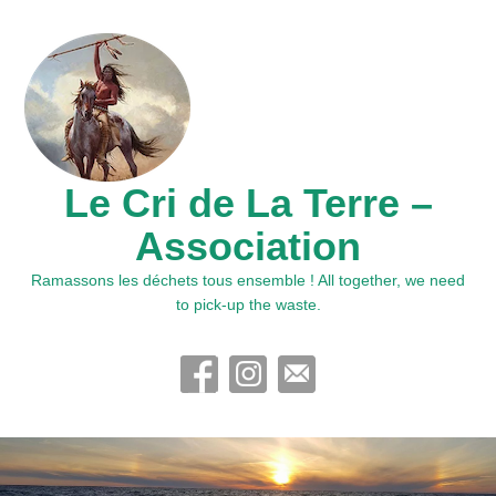
Le Cri de La Terre –
Association
Ramassons les déchets tous ensemble ! All together, we need
to pick-up the waste.