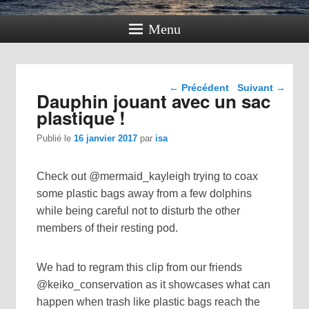
Menu
Navigation dans les
←
Précédent
Suivant
→
Dauphin jouant avec un sac
articles
plastique !
Publié le
16 janvier 2017
par
isa
Check out @mermaid_kayleigh trying to coax
some plastic bags away from a few dolphins
while being careful not to disturb the other
members of their resting pod.
We had to regram this clip from our friends
@keiko_conservation as it showcases what can
happen when trash like plastic bags reach the