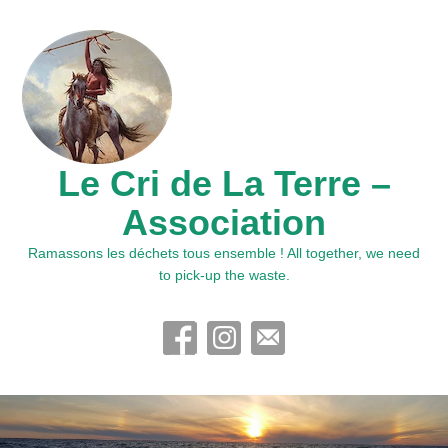
Le Cri de La Terre –
Association
Ramassons les déchets tous ensemble ! All together, we need
to pick-up the waste.