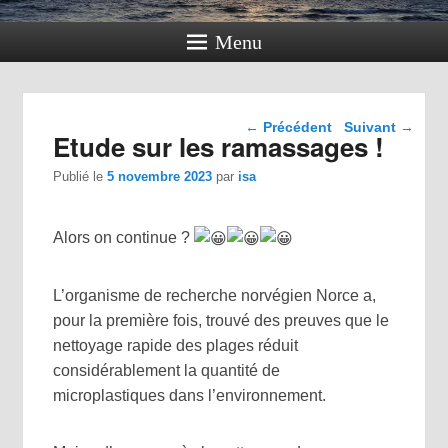
Menu
Navigation dans les
←
Précédent
Suivant
→
Etude sur les ramassages !
articles
Publié le
5 novembre 2023
par
isa
Alors on continue ?
L’organisme de recherche norvégien Norce a,
pour la première fois, trouvé des preuves que le
nettoyage rapide des plages réduit
considérablement la quantité de
microplastiques dans l’environnement.