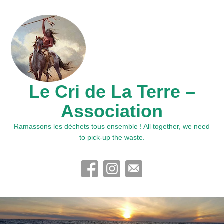
Le Cri de La Terre –
Association
Ramassons les déchets tous ensemble ! All together, we need
to pick-up the waste.