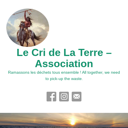
Le Cri de La Terre –
Association
Ramassons les déchets tous ensemble ! All together, we need
to pick-up the waste.