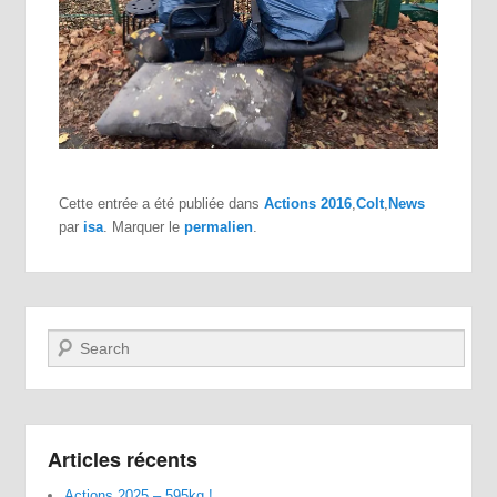
Cette entrée a été publiée dans
Actions 2016
,
Colt
,
News
par
isa
. Marquer le
permalien
.
Recherche
Articles récents
Actions 2025 – 595kg !